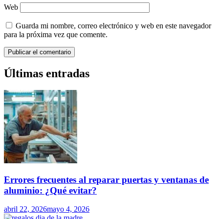
Web
Guarda mi nombre, correo electrónico y web en este navegador
para la próxima vez que comente.
Últimas entradas
Errores frecuentes al reparar puertas y ventanas de
aluminio: ¿Qué evitar?
abril 22, 2026
mayo 4, 2026