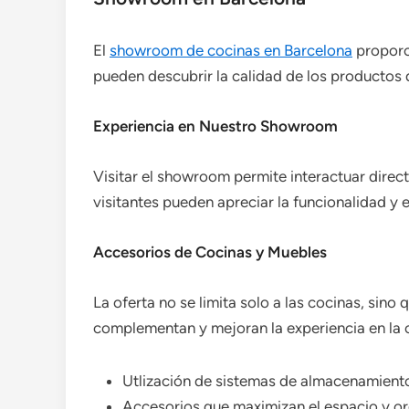
El
showroom de cocinas en Barcelona
proporci
pueden descubrir la calidad de los productos
Experiencia en Nuestro Showroom
Visitar el showroom permite interactuar dire
visitantes pueden apreciar la funcionalidad y e
Accesorios de Cocinas y Muebles
La oferta no se limita solo a las cocinas, sin
complementan y mejoran la experiencia en la
Utlización de sistemas de almacenamient
Accesorios que maximizan el espacio y or