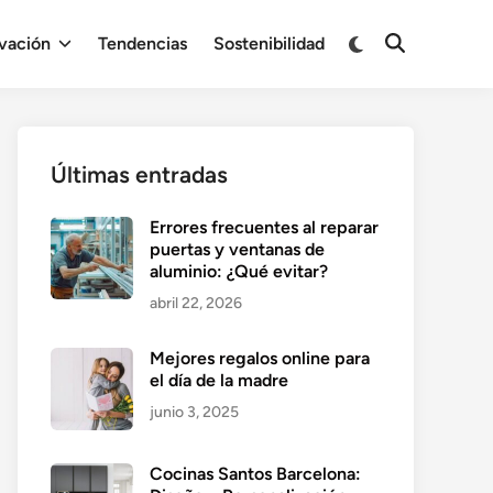
Cambiar
vación
Tendencias
Sostenibilidad
Abrir
a
búsqueda
modo
oscuro
Últimas entradas
Errores frecuentes al reparar
puertas y ventanas de
aluminio: ¿Qué evitar?
abril 22, 2026
Mejores regalos online para
el día de la madre
junio 3, 2025
Cocinas Santos Barcelona: