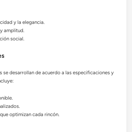
icidad y la elegancia.
y amplitud.
ción social.
es
 se desarrollan de acuerdo a las especificaciones y
ncluye:
nible.
alizados.
que optimizan cada rincón.